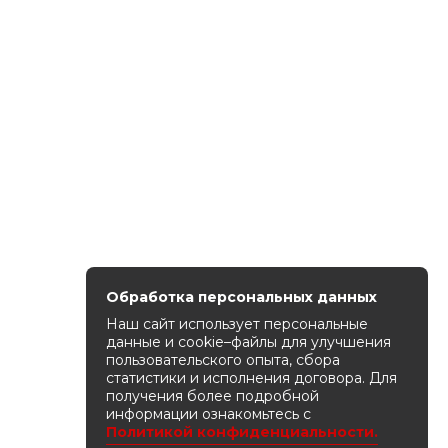
Обработка персональных данных
Наш сайт использует персональные
данные и cookie–файлы для улучшения
пользовательского опыта, сбора
статистики и исполнения договора. Для
получения более подробной
информации ознакомьтесь с
Политикой конфиденциальности.